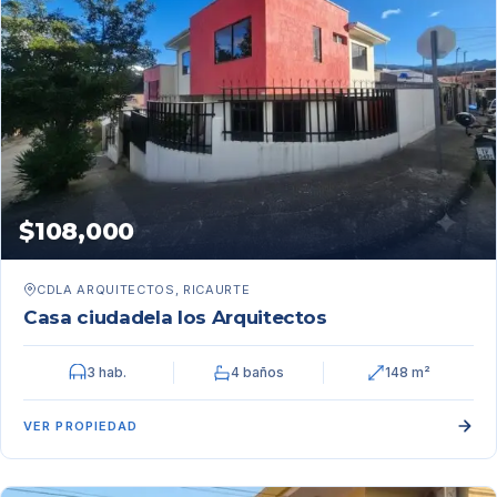
$108,000
CDLA ARQUITECTOS, RICAURTE
Casa ciudadela los Arquitectos
3 hab.
4 baños
148 m²
VER PROPIEDAD