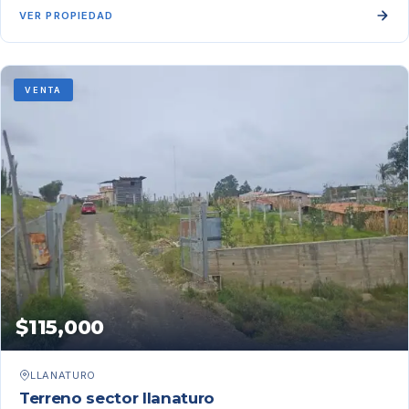
VER PROPIEDAD
VENTA
$115,000
LLANATURO
Terreno sector llanaturo