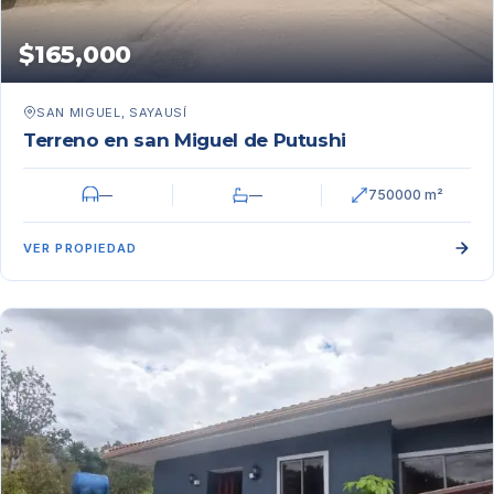
$165,000
SAN MIGUEL, SAYAUSÍ
Terreno en san Miguel de Putushi
—
—
750000 m²
VER PROPIEDAD