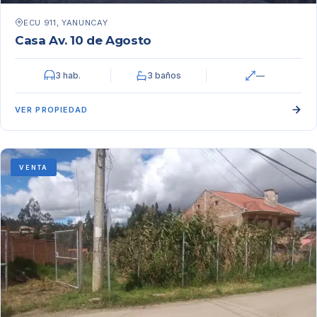
ECU 911, YANUNCAY
Casa Av. 10 de Agosto
3 hab.
3 baños
—
VER PROPIEDAD
VENTA