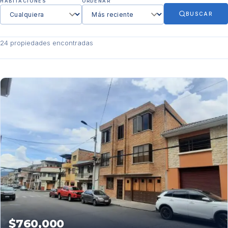
HABITACIONES
ORDENAR
BUSCAR
24 propiedades encontradas
$760,000