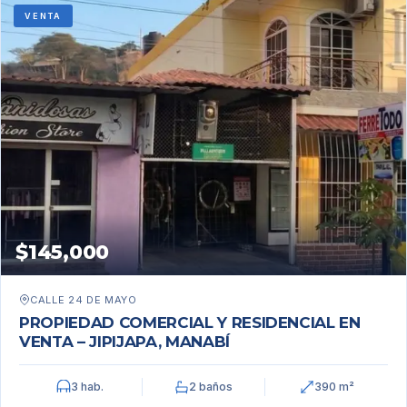
VENTA
$145,000
CALLE 24 DE MAYO
PROPIEDAD COMERCIAL Y RESIDENCIAL EN
VENTA – JIPIJAPA, MANABÍ
3 hab.
2 baños
390 m²