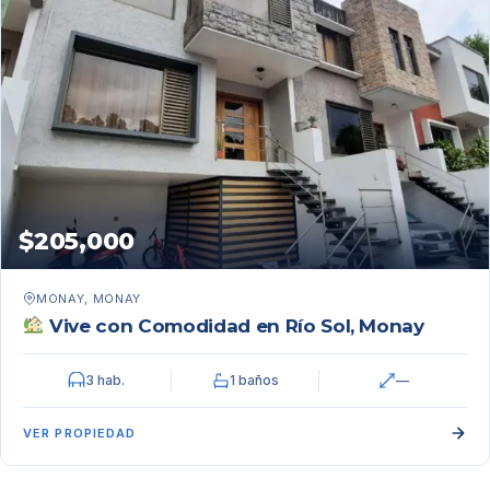
$205,000
MONAY, MONAY
Vive con Comodidad en Río Sol, Monay
3 hab.
1 baños
—
VER PROPIEDAD