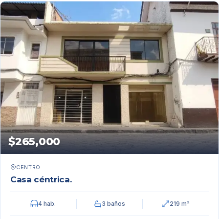
$265,000
CENTRO
Casa céntrica.
4 hab.
3 baños
219 m²