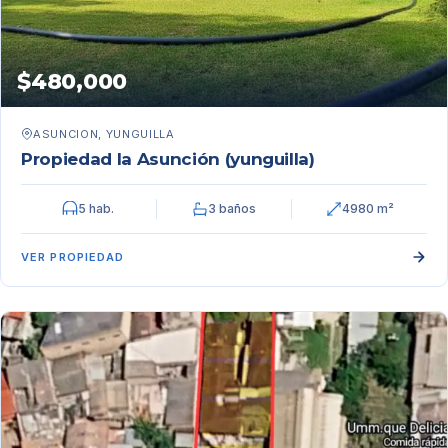
$480,000
ASUNCION, YUNGUILLA
Propiedad la Asunción (yunguilla)
5 hab.
3 baños
4980 m²
VER PROPIEDAD