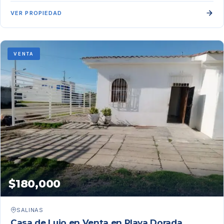
VER PROPIEDAD
VENTA
$180,000
SALINAS
Casa de Lujo en Venta en Playa Dorada,