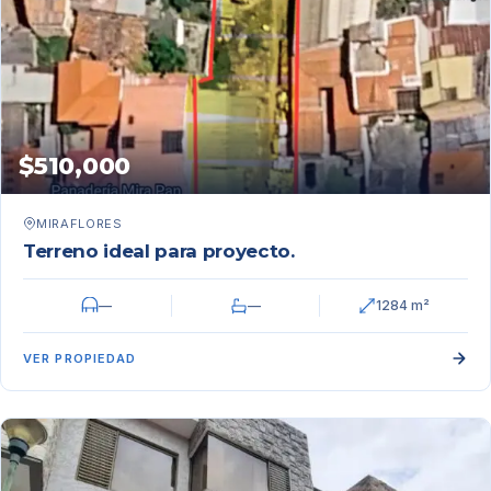
$510,000
MIRAFLORES
Terreno ideal para proyecto.
—
—
1284 m²
VER PROPIEDAD