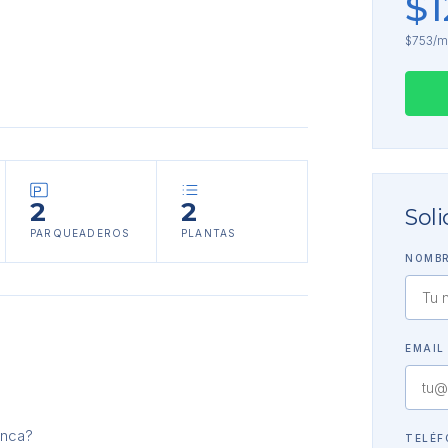
$1
$753/m
2
2
Soli
PARQUEADEROS
PLANTAS
NOMBR
EMAIL
enca?
TELÉ