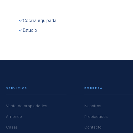
Cocina equipada
Estudio
SERVICIOS
EMPRESA
Venta de propiedades
Nosotros
Arriendo
Propiedades
Casas
Contacto