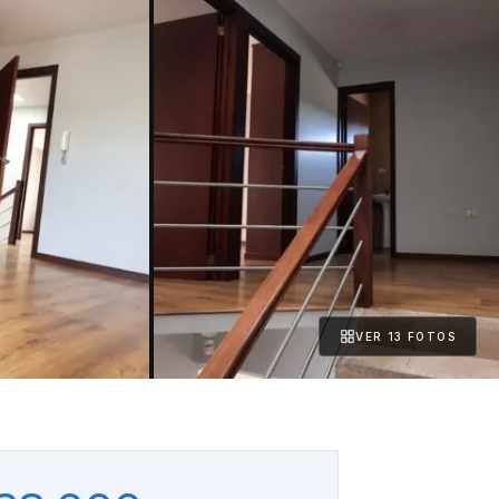
VER 13 FOTOS
+8 fotos