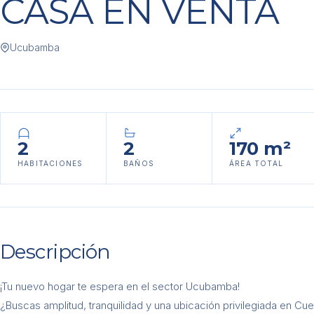
CASA EN VENTA
Ucubamba
2
2
170 m²
HABITACIONES
BAÑOS
ÁREA TOTAL
Descripción
¡Tu nuevo hogar te espera en el sector Ucubamba!
¿Buscas amplitud, tranquilidad y una ubicación privilegiada en Cu