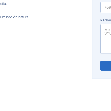
sita.
uminación natural.
MENS