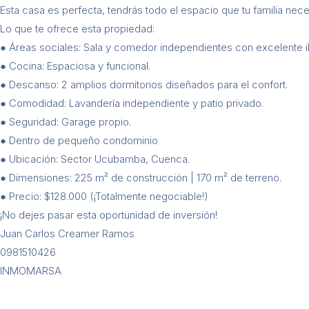
Esta casa es perfecta, tendrás todo el espacio que tu familia nece
Lo que te ofrece esta propiedad:
● Áreas sociales: Sala y comedor independientes con excelente il
● Cocina: Espaciosa y funcional.
● Descanso: 2 amplios dormitorios diseñados para el confort.
● Comodidad: Lavandería independiente y patio privado.
● Seguridad: Garage propio.
● Dentro de pequeño condominio
● Ubicación: Sector Ucubamba, Cuenca.
● Dimensiones: 225 m² de construcción | 170 m² de terreno.
● Precio: $128.000 (¡Totalmente negociable!)
¡No dejes pasar esta oportunidad de inversión!
Juan Carlos Creamer Ramos
0981510426
INMOMARSA