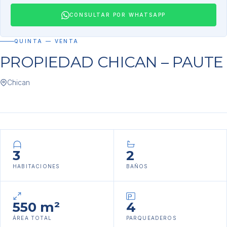
CONSULTAR POR WHATSAPP
QUINTA — VENTA
PROPIEDAD CHICAN – PAUTE
Chican
3
2
HABITACIONES
BAÑOS
550 m²
4
ÁREA TOTAL
PARQUEADEROS