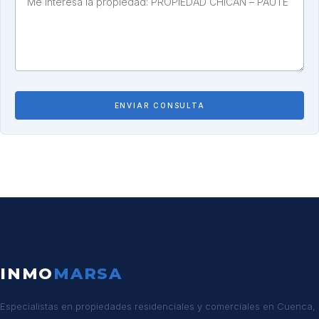
ENVIAR CONSULTA
INMO
MARSA
Especialistas en propiedades residenciales y comerciales en Cuenca,