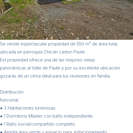
Se vende espectacular propiedad de 550 m² de área total,
ubicada en parroquia Chicán canton Paute.
Est propiedad ofrece una de las mejores vistas
panorámicas al Valle de Paute y por su excelente ubicación
gozarás de un clima ideal para tus reuniones en familia.
​Distribución
funcional:
​● 3 Habitaciones luminosas.
● ​1 Dormitorio Máster con baño independiente.
● 1 Baño social/compartido completo.
● ​Amplia área verde y espacio para. estacionamiento.