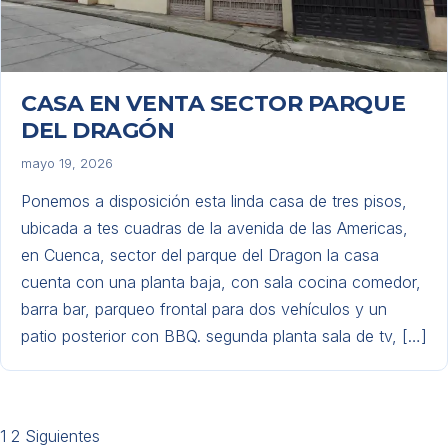
CASA EN VENTA SECTOR PARQUE
DEL DRAGÓN
mayo 19, 2026
Ponemos a disposición esta linda casa de tres pisos,
ubicada a tes cuadras de la avenida de las Americas,
en Cuenca, sector del parque del Dragon la casa
cuenta con una planta baja, con sala cocina comedor,
barra bar, parqueo frontal para dos vehículos y un
patio posterior con BBQ. segunda planta sala de tv, […]
Paginación
1
2
Siguientes