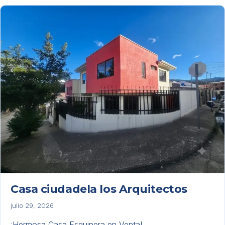
Casa ciudadela los Arquitectos
julio 29, 2026
¡Hermosa Casa Esquinera en Venta!