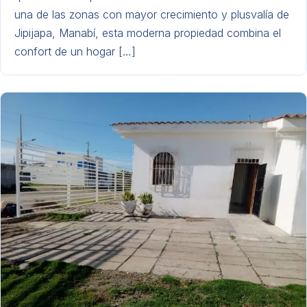
una de las zonas con mayor crecimiento y plusvalía de
Jipijapa, Manabí, esta moderna propiedad combina el
confort de un hogar […]