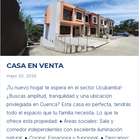
CASA EN VENTA
mayo 20, 2026
¡Tu nuevo hogar te espera en el sector Ucubamba!
¿Buscas amplitud, tranquilidad y una ubicación
privilegiada en Cuenca? Esta casa es perfecta, tendrás
todo el espacio que tu familia necesita. Lo que te
ofrece esta propiedad: ● Áreas sociales: Sala y
comedor independientes con excelente iluminación
natural. ● Cocina: Espaciosa y funcional. ● Descanso: