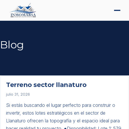
Blog
Terreno sector llanaturo
julio 31, 2026
​Si estás buscando el lugar perfecto para construir o
invertir, estos lotes estratégicos en el sector de
Llanaturo ofrecen la topografía y el espacio ideal para
hacer realidad tu proyecto. ●​Disponibilidad: ​Lote 1: 579