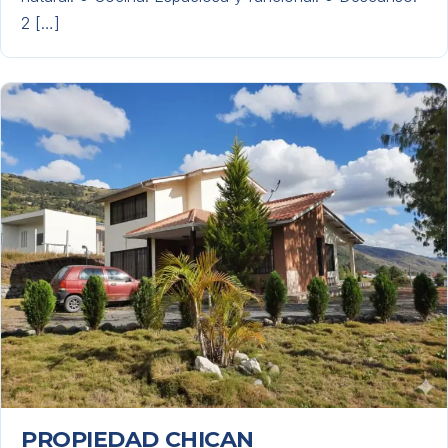
2 […]
PROPIEDAD CHICAN