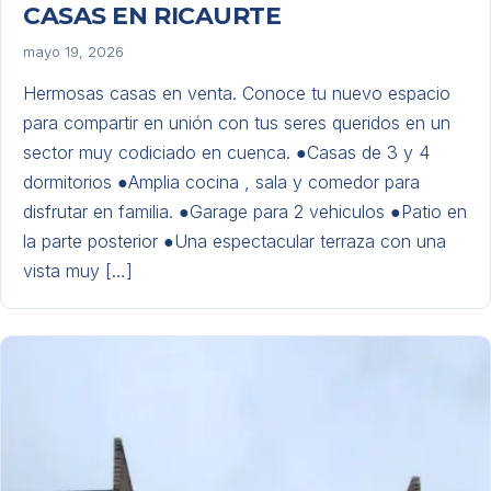
CASAS EN RICAURTE
mayo 19, 2026
Hermosas casas en venta. Conoce tu nuevo espacio
para compartir en unión con tus seres queridos en un
sector muy codiciado en cuenca. ●Casas de 3 y 4
dormitorios ●Amplia cocina , sala y comedor para
disfrutar en familia. ●Garage para 2 vehiculos ●Patio en
la parte posterior ●Una espectacular terraza con una
vista muy […]